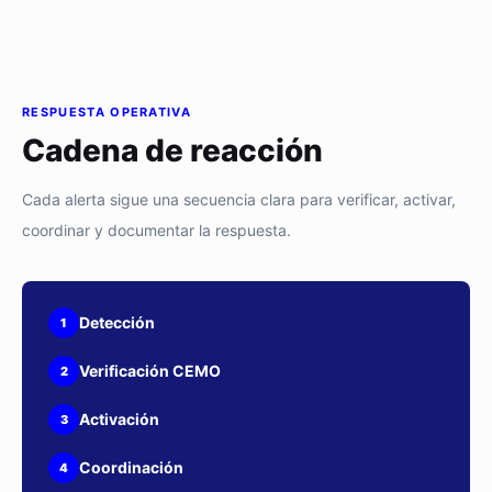
RESPUESTA OPERATIVA
Cadena de reacción
Cada alerta sigue una secuencia clara para verificar, activar,
coordinar y documentar la respuesta.
Detección
1
Verificación CEMO
2
Activación
3
Coordinación
4